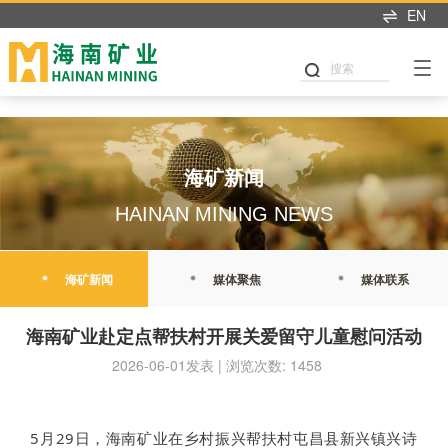
米兰app入口站官网
EN
搜索
海矿新闻
HAINAN MINING NEWS
海矿新闻
媒体聚焦
媒体联系
海南矿业赴定点帮扶村开展关爱留守儿童慰问活动
2026-06-01发表 | 浏览次数: 1458
5月29日，海南矿业在乡村振兴帮扶村屯昌县新兴镇兴诗