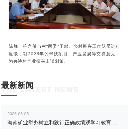
陈烽、符之侨与村“两委”干部、乡村振兴工作队员进行
座谈，就2026年的帮扶项目、产业发展等交换意见，
为兴诗村产业振兴出谋划策。
最新新闻
THE LATEST NEWS
2026-06-05
海南矿业举办树立和践行正确政绩观学习教育专