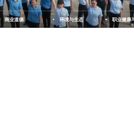
商业道德
环境与生态
职业健康