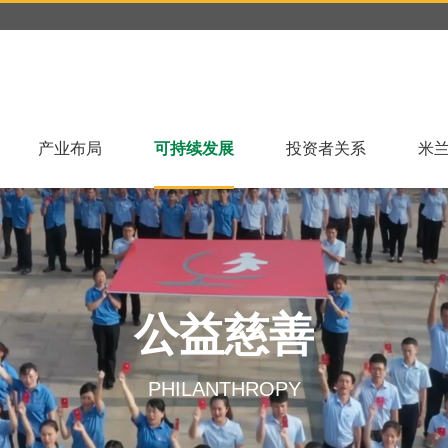
产业布局
可持续发展
投资者关系
米兰
公益慈善
PHILANTHROPY