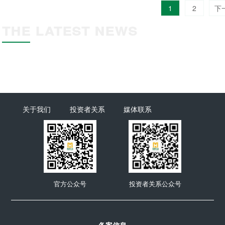
1
2
下
THE LATEST NEWS
关于我们
投资者关系
媒体联系
官方公众号
投资者关系公众号