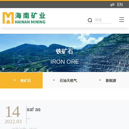
米兰app入口站官网
EN
搜索
铁矿石
IRON ORE
铁矿石
石油天然气
新能源
最新新闻
14
saf as
...
2022.03
浏览次数: 4520