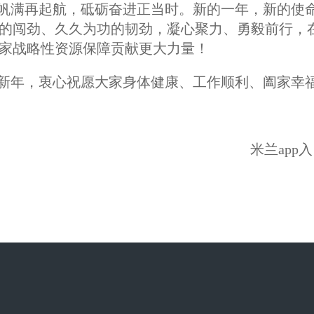
帆满再起航，砥砺奋进正当时。新的一年，新的使
的闯劲、久久为功的韧劲，凝心聚力、勇毅前行，
家战略性资源保障贡献更大力量！
新年，衷心祝愿大家身体健康、工作顺利、阖家幸
米兰app