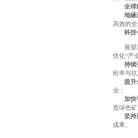
全球
地缘
高效的全
科技
展望
优化“产
持续
给率与抗
提升
业；
加快
造绿色矿
坚持
成果。