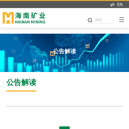
米兰app入口站官网
EN
搜索
公告解读
公告解读