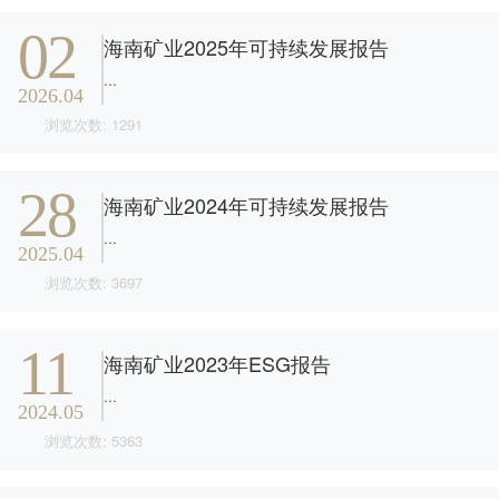
最新新闻
02
海南矿业2025年可持续发展报告
...
2026.04
浏览次数: 1291
28
海南矿业2024年可持续发展报告
...
2025.04
浏览次数: 3697
11
海南矿业2023年ESG报告
...
2024.05
浏览次数: 5363