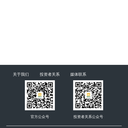
关于我们
投资者关系
媒体联系
官方公众号
投资者关系公众号