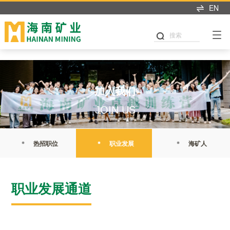
米兰app入口站官网
EN
搜索
加入我们
JOIN US
热招职位
职业发展
海矿人
职业发展通道