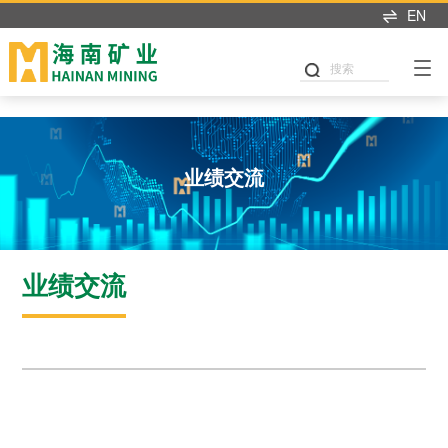
米兰app入口站官网
EN
搜索
业绩交流
业绩交流