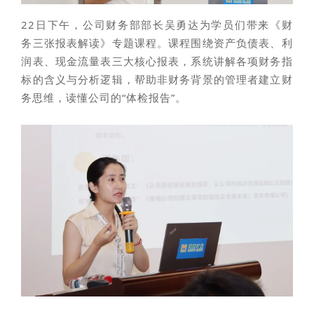
22日下午，公司财务部部长吴勇达为学员们带来《财
务三张报表解读》专题课程。课程围绕资产负债表、利
润表、现金流量表三大核心报表，系统讲解各项财务指
标的含义与分析逻辑，帮助非财务背景的管理者建立财
务思维，读懂公司的“体检报告”。