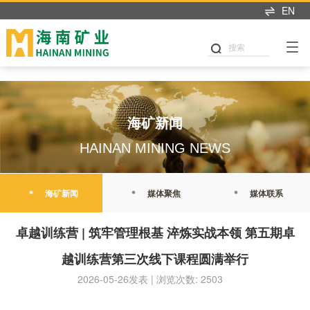
米兰app入口站官网
EN
搜索
海矿新闻
HAINAN MINING NEWS
海矿新闻
媒体聚焦
媒体联系
卓越训练营 | 筑牢管理根基 淬炼实战本领 第五期卓
越训练营第三次线下课程圆满举行
2026-05-26发表 | 浏览次数: 2503