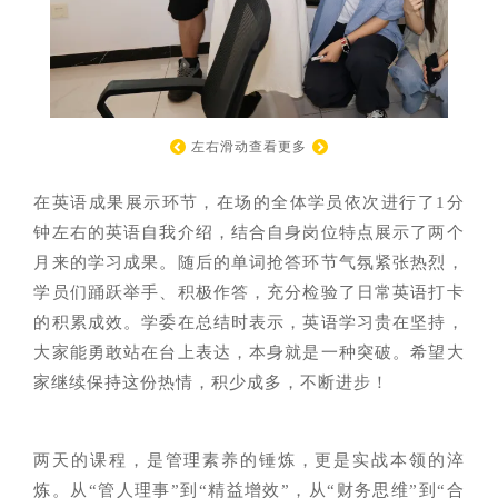
左右滑动查看更多
在英语成果展示环节，在场的全体学员依次进行了
1分
钟左右的英语自我介绍，结合自身岗位特点展示了两个
月来的学习成果。随后的单词抢答环节气氛紧张热烈，
学员们踊跃举手、积极作答，充分检验了日常英语打卡
的积累成效。学委在总结时表示，英语学习贵在坚持，
大家能勇敢站在台上表达，本身就是一种突破。希望大
家继续保持这份热情，积少成多，不断进步！
两天的课程，是管理素养的锤炼，更是实战本领的淬
炼。从
“管人理事”到
“
精益增效
”
，从
“财务思维”到“合