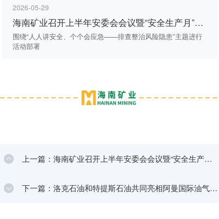
2026-05-29
海南矿业召开上半年安委会会议暨“安全生产月”动
员大会
围绕“人人讲安全、个个会应急——排查整治风险隐患”主题进行
活动部署
上一篇：海南矿业召开上半年安委会会议暨“安全生产
月”动员大会
下一篇：洛克石油和特提斯石油共同亮相阿曼国际油气能
源展