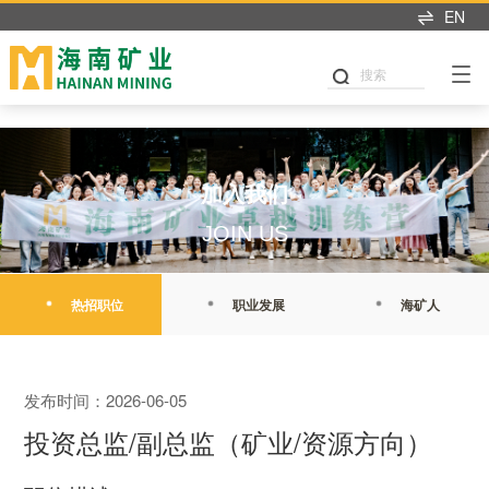
米兰app入口站官网
EN
搜索
加入我们
JOIN US
热招职位
职业发展
海矿人
发布时间：2026-06-05
投资总监/副总监（矿业/资源方向）