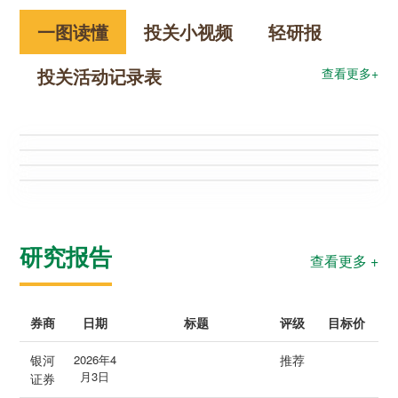
一图读懂
投关小视频
轻研报
投关活动记录表
查看更多+
研究报告
查看更多 +
券商
日期
标题
评级
目标价
银河
2026年4
推荐
月3日
证券