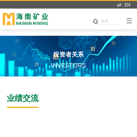
米兰app入口站官网
EN
搜索
投资者关系
INVESTORS
业绩交流